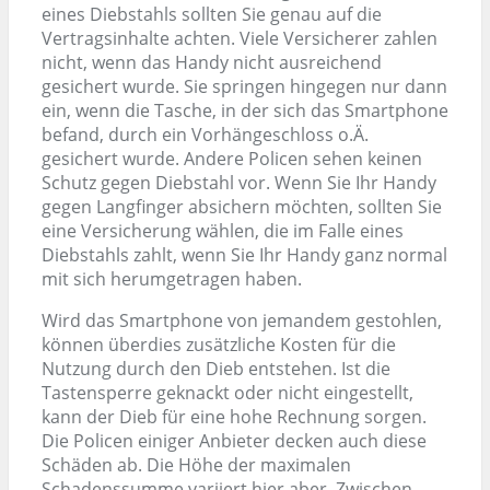
eines Diebstahls sollten Sie genau auf die
Vertragsinhalte achten. Viele Versicherer zahlen
nicht, wenn das Handy nicht ausreichend
gesichert wurde. Sie springen hingegen nur dann
ein, wenn die Tasche, in der sich das Smartphone
befand, durch ein Vorhängeschloss o.Ä.
gesichert wurde. Andere Policen sehen keinen
Schutz gegen Diebstahl vor. Wenn Sie Ihr Handy
gegen Langfinger absichern möchten, sollten Sie
eine Versicherung wählen, die im Falle eines
Diebstahls zahlt, wenn Sie Ihr Handy ganz normal
mit sich herumgetragen haben.
Wird das Smartphone von jemandem gestohlen,
können überdies zusätzliche Kosten für die
Nutzung durch den Dieb entstehen. Ist die
Tastensperre geknackt oder nicht eingestellt,
kann der Dieb für eine hohe Rechnung sorgen.
Die Policen einiger Anbieter decken auch diese
Schäden ab. Die Höhe der maximalen
Schadenssumme variiert hier aber. Zwischen