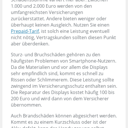
1.000 und 2.000 Euro werden von den
umfangreichsten Versicherungen
zurückerstattet. Andere bieten weniger oder
überhaupt keinen Ausgleich. Nutzen Sie einen
Prepaid-Tarif
, ist solch eine Leistung eventuell
nicht nötig, Vertragskunden sollten diesen Punkt
aber überdenken.
Sturz- und Bruchschäden gehören zu den
häufigsten Problemen von Smartphone-Nutzern.
Da die Materialien und vor allem die Displays
sehr empfindlich sind, kommt es schnell zu
Rissen oder Schlimmerem. Diese Leistung sollte
zwingend im Versicherungsschutz enthalten sein.
Die Reparatur des Displays kostet häufig 100 bis
200 Euro und wird dann von dem Versicherer
übernommen.
Auch Brandschäden können abgesichert werden.
Kommt es zu einem Kurzschluss oder ist der