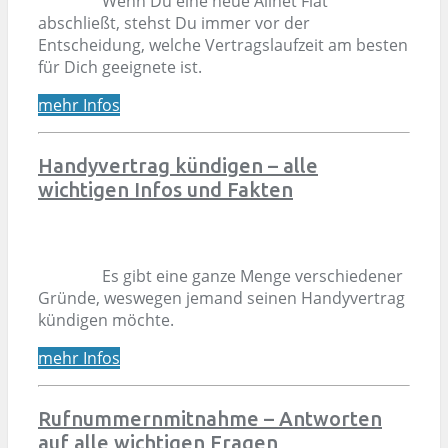
Wenn Du eine neue Allnet Flat
abschließt, stehst Du immer vor der
Entscheidung, welche Vertragslaufzeit am besten
für Dich geeignete ist.
mehr Infos
Handyvertrag kündigen – alle
wichtigen Infos und Fakten
Es gibt eine ganze Menge verschiedener
Gründe, weswegen jemand seinen Handyvertrag
kündigen möchte.
mehr Infos
Rufnummernmitnahme – Antworten
auf alle wichtigen Fragen