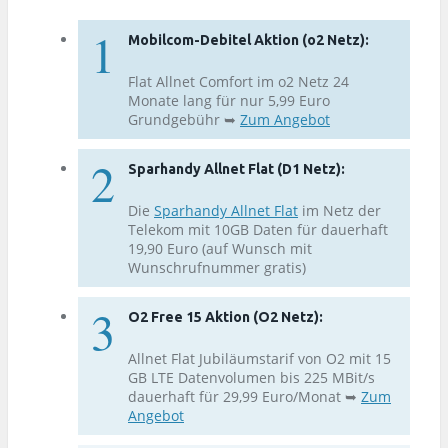
Mobilcom-Debitel Aktion (o2 Netz):
Flat Allnet Comfort im o2 Netz 24
Monate lang für nur 5,99 Euro
Grundgebühr ➥
Zum Angebot
Sparhandy Allnet Flat (D1 Netz):
Die
Sparhandy Allnet Flat
im Netz der
Telekom mit 10GB Daten für dauerhaft
19,90 Euro (auf Wunsch mit
Wunschrufnummer gratis)
O2 Free 15 Aktion (O2 Netz):
Allnet Flat Jubiläumstarif von O2 mit 15
GB LTE Datenvolumen bis 225 MBit/s
dauerhaft für 29,99 Euro/Monat ➥
Zum
Angebot