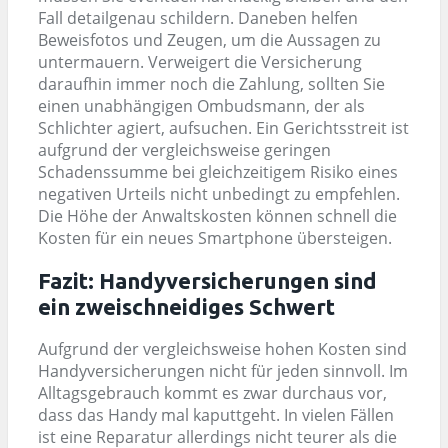
Fall detailgenau schildern. Daneben helfen
Beweisfotos und Zeugen, um die Aussagen zu
untermauern. Verweigert die Versicherung
daraufhin immer noch die Zahlung, sollten Sie
einen unabhängigen Ombudsmann, der als
Schlichter agiert, aufsuchen. Ein Gerichtsstreit ist
aufgrund der vergleichsweise geringen
Schadenssumme bei gleichzeitigem Risiko eines
negativen Urteils nicht unbedingt zu empfehlen.
Die Höhe der Anwaltskosten können schnell die
Kosten für ein neues Smartphone übersteigen.
Fazit: Handyversicherungen sind
ein zweischneidiges Schwert
Aufgrund der vergleichsweise hohen Kosten sind
Handyversicherungen nicht für jeden sinnvoll. Im
Alltagsgebrauch kommt es zwar durchaus vor,
dass das Handy mal kaputtgeht. In vielen Fällen
ist eine Reparatur allerdings nicht teurer als die