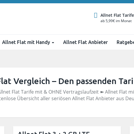
Allnet Flat Tarife
ab 5,99€ im Monat
Allnet Flat mit Handy
Allnet Flat Anbieter
Ratgeb
Flat Vergleich – Den passenden Tari
lnet Flat Tarife mit & OHNE Vertragslaufzeit ➽ Allnet Flat m
tenlose Übersicht aller seriösen Allnet Flat Anbieter aus D