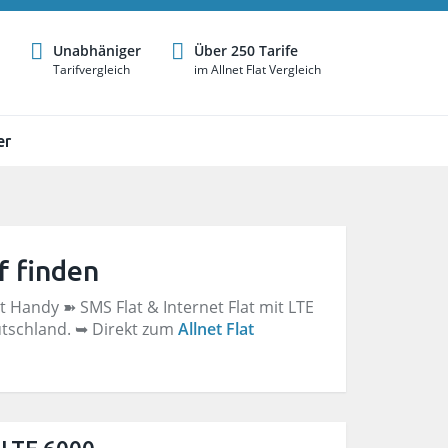
Unabhäniger
Über 250 Tarife
Tarifvergleich
im Allnet Flat Vergleich
er
f finden
it Handy ➽ SMS Flat & Internet Flat mit LTE
eutschland. ➥ Direkt zum
Allnet Flat