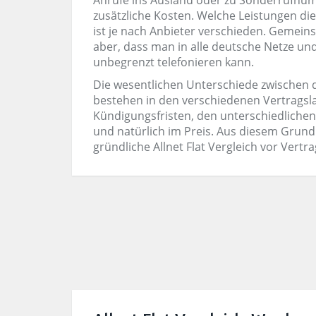
Anrufe ins Ausland oder zu Sonderrufn
zusätzliche Kosten. Welche Leistungen die
ist je nach Anbieter verschieden. Gemeinsa
aber, dass man in alle deutsche Netze u
unbegrenzt telefonieren kann.
Die wesentlichen Unterschiede zwischen d
bestehen in den verschiedenen Vertragsla
Kündigungsfristen, den unterschiedlich
und natürlich im Preis. Aus diesem Grund 
gründliche Allnet Flat Vergleich vor Vertr