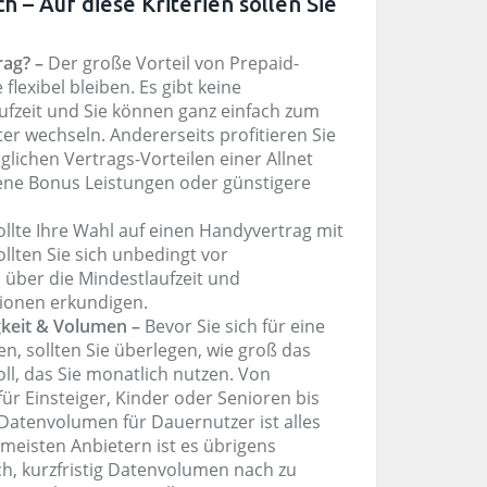
ch – Auf diese Kriterien sollen Sie
rag? –
Der große Vorteil von Prepaid-
 flexibel bleiben. Es gibt keine
ufzeit und Sie können ganz einfach zum
er wechseln. Andererseits profitieren Sie
lichen Vertrags-Vorteilen einer Allnet
dene Bonus Leistungen oder günstigere
ollte Ihre Wahl auf einen Handyvertrag mit
 sollten Sie sich unbedingt vor
 über die Mindestlaufzeit und
ionen erkundigen.
keit & Volumen –
Bevor Sie sich für eine
en, sollten Sie überlegen, wie groß das
ll, das Sie monatlich nutzen. Von
ür Einsteiger, Kinder oder Senioren bis
Datenvolumen für Dauernutzer ist alles
n meisten Anbietern ist es übrigens
h, kurzfristig Datenvolumen nach zu