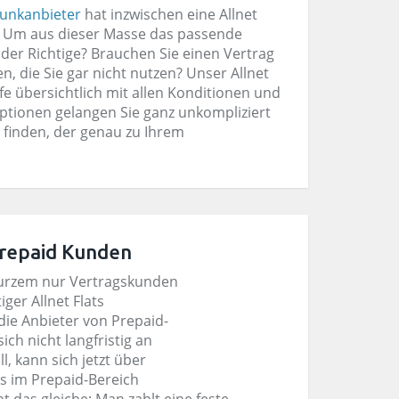
funkanbieter
hat inzwischen eine Allnet
en. Um aus dieser Masse das passende
 der Richtige? Brauchen Sie einen Vertrag
, die Sie gar nicht nutzen? Unser Allnet
ife übersichtlich mit allen Konditionen und
roptionen gelangen Sie ganz unkompliziert
 finden, der genau zu Ihrem
 Prepaid Kunden
kurzem nur Vertragskunden
ger Allnet Flats
 die Anbieter von Prepaid-
ich nicht langfristig an
l, kann sich jetzt über
ts im Prepaid-Bereich