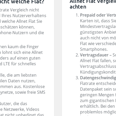
ucht welche Flat?
Allnet Flat Verglei
achten
rate Vergleich nicht
Prepaid oder Vert
 Ihres Nutzerverhaltens
Karten ist, dass Sie
elche Allnet Flat Sie
Mindestvertragsla
inschätzen können,
günstigsten Anbiet
tphone-Nutzern und die
auch nicht von mög
Flat wie verschie
nen kaum die Finger
Smartphones.
ohnt sich eine Allnet
Vertragsdauer –
S
ders auf einen guten
Allnet Flat fallen,
d LTE für schnelles
Vertragsabschluss
Kündigungskondit
lle, die am liebsten
Datengeschwindig
ilen Daten nutzen,
Flatrate entscheid
llkommen aus. Kostenlose
Datenpaket sein so
dynetze, sowie freie SMS
geringen Mengen f
zum gigantischen 
Nutzer, die das
erhältlich. Bei de
le Netzwerke, Videos
problemlos möglic
lat nicht unbedingt das