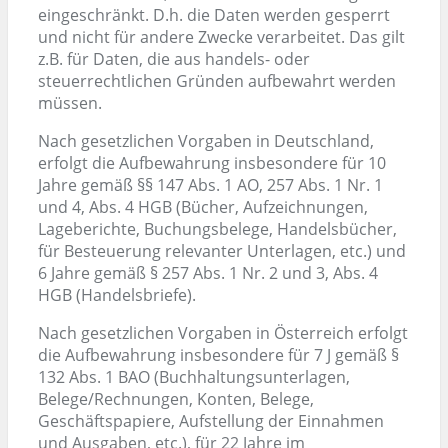
eingeschränkt. D.h. die Daten werden gesperrt
und nicht für andere Zwecke verarbeitet. Das gilt
z.B. für Daten, die aus handels- oder
steuerrechtlichen Gründen aufbewahrt werden
müssen.
Nach gesetzlichen Vorgaben in Deutschland,
erfolgt die Aufbewahrung insbesondere für 10
Jahre gemäß §§ 147 Abs. 1 AO, 257 Abs. 1 Nr. 1
und 4, Abs. 4 HGB (Bücher, Aufzeichnungen,
Lageberichte, Buchungsbelege, Handelsbücher,
für Besteuerung relevanter Unterlagen, etc.) und
6 Jahre gemäß § 257 Abs. 1 Nr. 2 und 3, Abs. 4
HGB (Handelsbriefe).
Nach gesetzlichen Vorgaben in Österreich erfolgt
die Aufbewahrung insbesondere für 7 J gemäß §
132 Abs. 1 BAO (Buchhaltungsunterlagen,
Belege/Rechnungen, Konten, Belege,
Geschäftspapiere, Aufstellung der Einnahmen
und Ausgaben, etc.), für 22 Jahre im