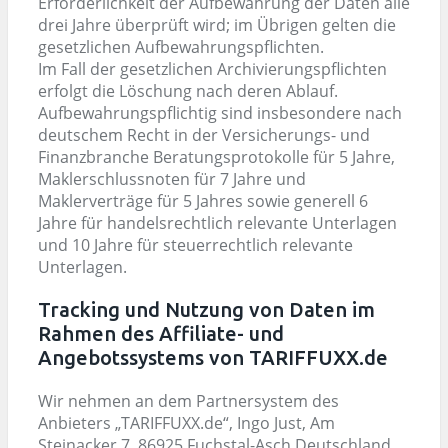
Erforderlichkeit der Aufbewahrung der Daten alle
drei Jahre überprüft wird; im Übrigen gelten die
gesetzlichen Aufbewahrungspflichten.
Im Fall der gesetzlichen Archivierungspflichten
erfolgt die Löschung nach deren Ablauf.
Aufbewahrungspflichtig sind insbesondere nach
deutschem Recht in der Versicherungs- und
Finanzbranche Beratungsprotokolle für 5 Jahre,
Maklerschlussnoten für 7 Jahre und
Maklerverträge für 5 Jahres sowie generell 6
Jahre für handelsrechtlich relevante Unterlagen
und 10 Jahre für steuerrechtlich relevante
Unterlagen.
Tracking und Nutzung von Daten im
Rahmen des Affiliate- und
Angebotssystems von TARIFFUXX.de
Wir nehmen an dem Partnersystem des
Anbieters „TARIFFUXX.de“, Ingo Just, Am
Steinacker 7, 86925 Fuchstal-Asch Deutschland,