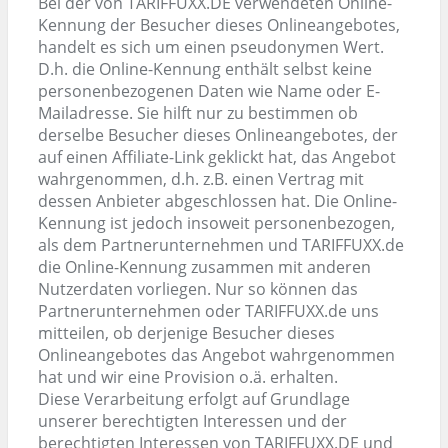
Bei der von TARIFFUXX.DE verwendeten Online-
Kennung der Besucher dieses Onlineangebotes,
handelt es sich um einen pseudonymen Wert.
D.h. die Online-Kennung enthält selbst keine
personenbezogenen Daten wie Name oder E-
Mailadresse. Sie hilft nur zu bestimmen ob
derselbe Besucher dieses Onlineangebotes, der
auf einen Affiliate-Link geklickt hat, das Angebot
wahrgenommen, d.h. z.B. einen Vertrag mit
dessen Anbieter abgeschlossen hat. Die Online-
Kennung ist jedoch insoweit personenbezogen,
als dem Partnerunternehmen und TARIFFUXX.de
die Online-Kennung zusammen mit anderen
Nutzerdaten vorliegen. Nur so können das
Partnerunternehmen oder TARIFFUXX.de uns
mitteilen, ob derjenige Besucher dieses
Onlineangebotes das Angebot wahrgenommen
hat und wir eine Provision o.ä. erhalten.
Diese Verarbeitung erfolgt auf Grundlage
unserer berechtigten Interessen und der
berechtigten Interessen von TARIFFUXX.DE und